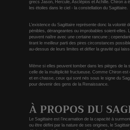
grecs Jason, Hercule, Asclépios et Achille. Chiron a
les étoiles dans le ciel - la constellation du Sagittaire.
L’existence du Sagittaire représente donc la volonté 
pénibles, dérangeantes ou improbables soient-elles.
L
peuvent naître avec une certaine rancune ; cependant,
tirant le meilleur parti des pires circonstances possib
au-dessus de leurs limites et défier la gravité qui lai
Même si elles peuvent tomber dans les pièges de la s
celle de la multiplicité fructueuse. Comme Chiron es
et en chasse, ceux qui sont nés sous le signe du Sagi
pour devenir des gens de la Renaissance.
À PROPOS DU SAG
Le Sagittaire est l'incarnation de la capacité à surmon
ou être défini par la nature de ses origines, le Sagitta