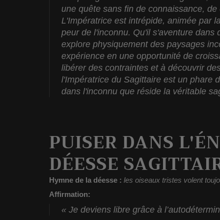
une quête sans fin de connaissance, de 
L'Impératrice est intrépide, animée par la
peur de l'inconnu.
Qu'il s'aventure dans d
explore physiquement des paysages inco
expérience en une opportunité de croissa
libérer des contraintes et à découvrir d
l'Impératrice du Sagittaire est un phare 
dans l'inconnu que réside la véritable s
PUISER DANS L'ÉN
DÉESSE SAGITTAI
Hymne de la déesse :
les oiseaux tristes volent touj
Affirmation:
« Je deviens libre grâce à l’autodétermina