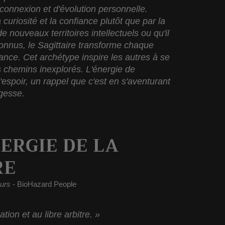
connexion et d'évolution personnelle.
 curiosité et la confiance plutôt que par la
e nouveaux territoires intellectuels ou qu'il
nnus, le Sagittaire transforme chaque
nce. Cet archétype inspire les autres à
se
es chemins inexplorés.
L'énergie de
d'espoir, un rappel que c'est en s'aventurant
agesse.
ERGIE DE LA
RE
ours
- BioHazard People
tion et au libre arbitre. »