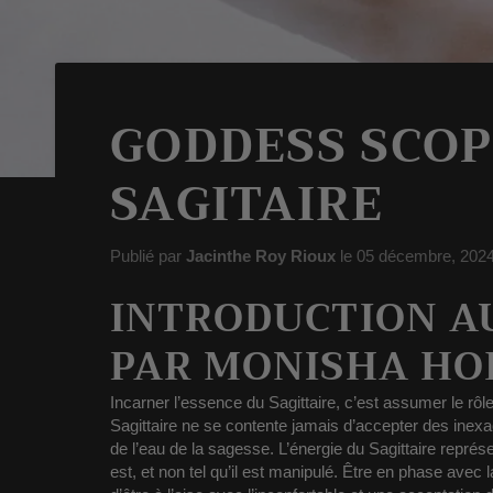
GODDESS SCOPE
SAGITAIRE
Publié par
Jacinthe Roy Rioux
le
05 décembre, 202
INTRODUCTION A
PAR MONISHA HO
Incarner l’essence du Sagittaire, c’est assumer le rôl
Sagittaire ne se contente jamais d’accepter des inexa
de l’eau de la sagesse.
L’énergie du Sagittaire représ
est, et non tel qu’il est manipulé.
Être en phase avec la