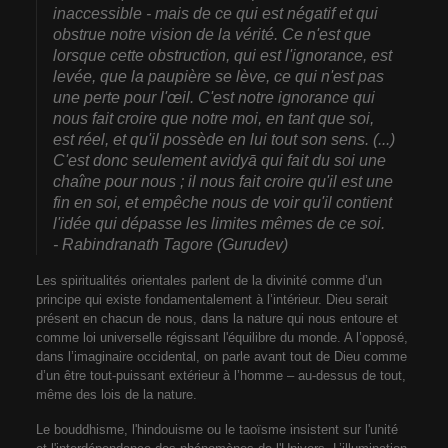
inaccessible - mais de ce qui est négatif et qui
obstrue notre vision de la vérité. Ce n'est que
lorsque cette obstruction, qui est l'ignorance, est
levée, que la paupière se lève, ce qui n'est pas
une perte pour l'œil. C'est notre ignorance qui
nous fait croire que notre moi, en tant que soi,
est réel, et qu'il possède en lui tout son sens. (...)
C'est donc seulement avidyā qui fait du soi une
chaîne pour nous ; il nous fait croire qu'il est une
fin en soi, et empêche nous de voir qu'il contient
l'idée qui dépasse les limites mêmes de ce soi.
- Rabindranath Tagore (Gurudev)
Les spiritualités orientales parlent de la divinité comme d’un
principe qui existe fondamentalement à l’intérieur. Dieu serait
présent en chacun de nous, dans la nature qui nous entoure et
comme loi universelle régissant l'équilibre du monde. A l’opposé,
dans l’imaginaire occidental, on parle avant tout de Dieu comme
d’un être tout-puissant extérieur à l’homme – au-dessus de tout,
même des lois de la nature.
Le bouddhisme, l'hindouisme ou le taoïsme insistent sur l'unité