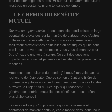
pour décorer l’ego des autres. Et surtout : le patrimoine culturel
n’est pas un costume, ni une tendance éphémère.
– LE CHEMIN DU BÉNÉFICE
MUTUEL –
Sur une note personnelle
, je suis conscient qu'il existe un large
éventail de croyances sur la manière de partager avec d'autres
cultures de manière éthique. Si vous êtes vous-même un
facilitateur d’expériences spirituelles ou artistiques qui ne sont
pas issues de votre culture racine, vous vous demandez peut-
être s’il existe une voie à suivre. Ce sont des questions
importantes à poser, et je pense qu’il existe un large éventail de
réponses.
Amoureuse des cultures du monde, j'ai trouvé ma voie dans la
recherche de réciprocité. Que ce soit en créant une filière de
commerce équitable ou en redonnant aux communautés locales
à travers le Projet KĀLA - Des bijoux qui redonnent . En
générant des intérêts mutuellement bénéfiques, nous créons
plus d’abondance !
Je crois qu'il s'agit d'un processus qui doit être mené et
approfondi de manière continue, car le monde dans lequel nous