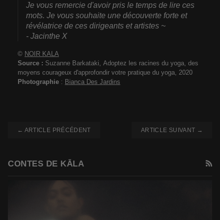
Je vous remercie d'avoir pris le temps de lire ces
mots. Je vous souhaite une découverte forte et
révélatrice de ces dirigeants et artistes ~
- Jacinthe X
©
NOIR KALA
Source :
Suzanne Barkataki,
Adoptez les racines du yoga, des
moyens courageux d'approfondir votre pratique du yoga, 2020
Photographie
:
Bianca Des Jardins
← ARTICLE PRÉCÉDENT
ARTICLE SUIVANT →
R
CONTES DE KĀLA