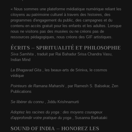
« Nous sommes une plateforme médiatique numérique reliant les
citoyens au patrimoine culturel à travers des histoires, des
programmes d'engagement du public, des campagnes et du
contenu en accès gratuit pour les enfants et les adultes. Lorsque
nous ne visitons pas des musées ou ne créons pas de
ressources pédagogiques, nous créons des GIF artistiques.
ÉCRITS – SPIRITUALITÉ ET PHILOSOPHIE
Siva Samhita
, traduit par Rai Bahadur Srisa Chandra Vasu,
Indian Mind
La Bhagavad Gita
, les beaux-arts de Sriniva, le cosmos
védique
Pointeurs de Ramana Maharshi
, par Ramesh S. Balsekar, Zen
Publications
Se libérer du connu
, Jiddu Krishnamurti
Adoptez les racines du yoga : des moyens courageux
d'approfondir votre pratique du yoga
, Susanna Barkataki
SOUND OF INDIA – HONOREZ LES