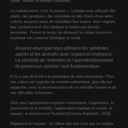
codes, valeurs et normes culturelles.
La connaissance, c'est le pouvoir
— Lorsque nous utilisons des
objets, des pratiques, des symboles ou des rituels d'une autre
culture, assurons-nous de considérer leur source, leurs origines,
leur symbolisme et d'en attribuer le mérite aux bonnes
personnes. Prenez le temps de découvrir la culture source en
explorant son contexte historique et social.
Assurez-vous que nous utilisons les symboles
sacrés et les divinités avec respect et révérence.
La sincérité de l’intention et l’approfondissement
du processus spirituel sont fondamentaux.
Il n’y a pas de limite à la profondeur de notre exploration ! Plus
une culture est explorée de manière authentique, plus elle est
respectée, avec la reconnaissance de sa véritable histoire et de
ses difficultés historiques.
Alors que l’appropriation implique l’exploitation, l’oppression, la
possession et le contrôle, l’appréciation implique la crainte, le
respect, la révérence et l’humilité (Suzanna Barkataki, 2019).
Rappelons-le toujours : la culture des uns n’est pas un insigne