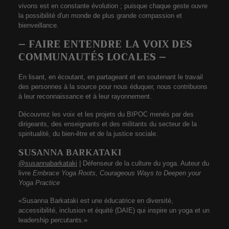
vivons est en constante évolution ; puisque chaque geste ouvre
la possibilité d'un monde de plus grande compassion et
bienveillance.
– FAIRE ENTENDRE LA VOIX DES
COMMUNAUTÉS LOCALES –
En lisant, en écoutant, en partageant et en soutenant le travail
des personnes à la source pour nous éduquer, nous contribuons
à leur reconnaissance et à leur rayonnement.
Découvrez les voix et les projets du BIPOC menés par des
dirigeants, des enseignants et des militants du secteur de la
spiritualité, du bien-être et de la justice sociale.
SUSANNA BARKATAKI
@susannabarkataki
| Défenseur de la culture du yoga. Auteur du
livre
Embrace Yoga Roots, Courageous Ways to Deepen your
Yoga Practice
«Susanna Barkataki est une éducatrice en diversité,
accessibilité, inclusion et équité (DAIE) qui inspire un yoga et un
leadership percutants.»