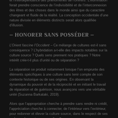
et l'interdépendance des phénomènes de l'Univers. L’illumination
ferait prendre conscience de l’indivisibilité et de l’interconnexion
des êtres et des choses dans le monde ainsi que du caractère
changeant et fluide de la réalité. La conception occidentale d’une
nature divisée en éléments distincts serait alors qualifiée
d’illusion.
– HONORER SANS POSSÉDER –
L’Orient fascine l’Occident
– ​​Ce mélange de cultures est-il sans
conséquence ? L’hybridation a-t-elle des impacts notables sur la
culture source ? Quels sens prennent nos pratiques ? Notre
intérêt crée-t-il plus d’unité ou de séparation ?
La séparation se produit notamment lorsque l’on emprunte des
éléments spécifiques à une culture sans tenir compte de son
contexte historique ou de ses origines. En observant la
dynamique du pouvoir et de la réciprocité et en initiant le travail
de réparation et de guérison, nous avançons vers une véritable
unité (Suzanna Barkataki, 2019).
Alors que l’appropriation cherche à prendre sans rendre ni crédit,
l’appréciation cherche à connecter, de l’intérieur vers l’extérieur,
pour redonner et élever la culture source, dans le respect de ses