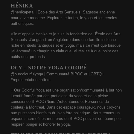
HÉNIKA
@henikapetal
| Ecole des Arts Sensuels. Sagesse ancienne
pour la vie moderne. Explorez le tantra, le yoga et les cercles
authentiques.
«Je m'appelle Henika et je suis la fondatrice de l'École des Arts
Sensuels. J'ai grandi en Angleterre dans une famille indienne
riche en rituels tantriques et en yoga, mais ce n'est que lorsque
j'ai éprouvé un chagrin soudain que j'ai réalisé à quel point ces
outils sont profonds.
OCY - NOTRE YOGA COLORÉ
@ourcolourfulyoga
| Communauté BIPOC et LGBTQ+
#representationmatters
« Our Colorful Yoga est une organisation/communauté à but non
lucratif formée par des praticiens du yoga et de la pleine
conscience BIPOC (Noirs, Autochtones et Personnes de
couleur) à Montréal. Dans cet espace courageux, nous croyons
aux puissants bienfaits du bien-être holistique. Nous tenons un
espace sacré où les membres du BIPOC peuvent se réunir pour
respirer, bouger et honorer le yoga.