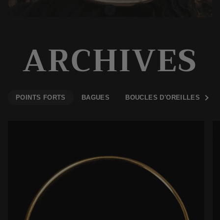
ARCHIVES
POINTS FORTS
BAGUES
BOUCLES D'OREILLES
Voir t
C