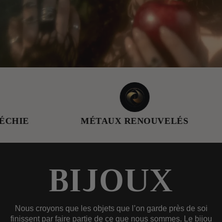
MÉTAUX RENOUVELÉS
FEMME 
BIJOUX
Nous croyons que les objets que l’on garde près de soi
finissent par faire partie de ce que nous sommes. Le bijou