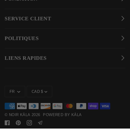
SERVICE CLIENT
POLITIQUES
LIENS RAPIDES
LANGUE
MONNAIE
FR
CAD $
©
NOIR KĀLA
2026
POWERED BY KĀLA