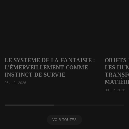
LE SYSTÈME DE LA FANTAISIE :
OBJETS 
L'ÉMERVEILLEMENT COMME
LES HU
INSTINCT DE SURVIE
TRANSF
MATIÈR
05 août, 2026
09 juin, 2026
VOIR TOUTES