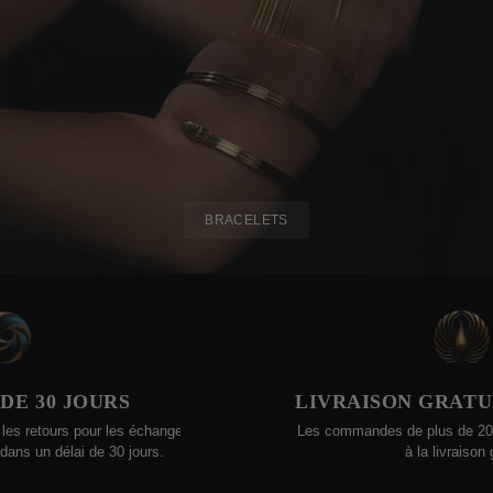
BRACELETS
LIVRAISON GRATUITE - MOND
 échanges ou
Les commandes de plus de 200 $ sont admissibles
ours.
à la livraison gratuite !